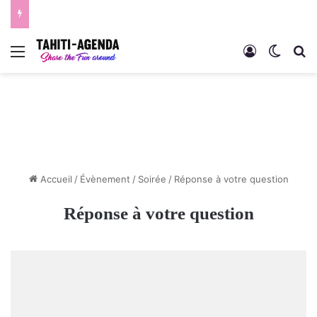
Menu
Connexion
Switch
R
Accueil
/
Évènement
/
Soirée
/
Réponse à votre question
Réponse à votre question