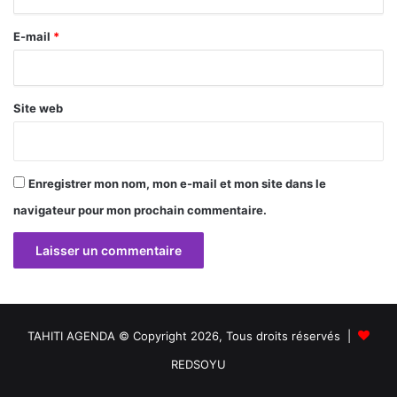
r
E-mail
*
e
*
Site web
Enregistrer mon nom, mon e-mail et mon site dans le
navigateur pour mon prochain commentaire.
TAHITI AGENDA © Copyright 2026, Tous droits réservés |
REDSOYU