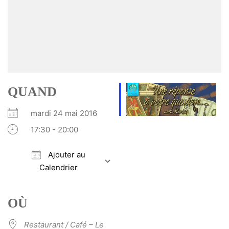
QUAND
mardi 24 mai 2016
17:30 - 20:00
Ajouter au
Calendrier
Télécharger ICS
Calendrier Google
iCalendar
Office 365
Outlook Live
OÙ
Restaurant / Café – Le