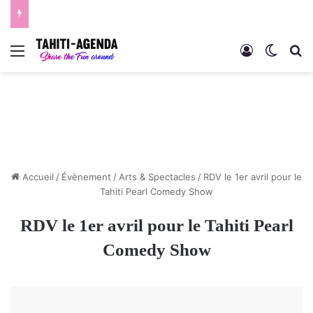
Menu
Connexion
Switch
R
Accueil
/
Évènement
/
Arts & Spectacles
/
RDV le 1er avril pour le
Tahiti Pearl Comedy Show
RDV le 1er avril pour le Tahiti Pearl
Comedy Show