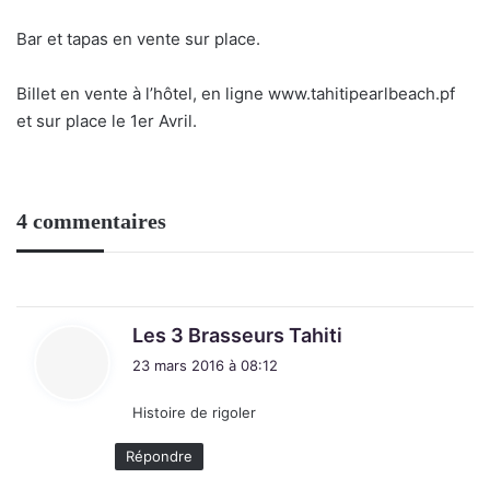
Bar et tapas en vente sur place.
Billet en vente à l’hôtel, en ligne www.tahitipearlbeach.pf
et sur place le 1er Avril.
4 commentaires
d
Les 3 Brasseurs Tahiti
i
23 mars 2016 à 08:12
t
Histoire de rigoler
:
Répondre