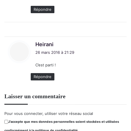
:
Répondre
d
Heirani
i
26 mars 2016 à 21:29
t
C’est parti !
:
Répondre
Laisser un commentaire
Pour vous connecter, utiliser votre réseau social
J'accepte que mes données personnelles soient stockées et utilisées
conformément à la politique de confidentialité