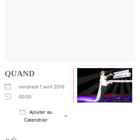
QUAND
vendredi 1 avril 2016
00:00
Ajouter au
Calendrier
Télécharger ICS
Calendrier Google
iCalendar
Office 365
Outlook Live