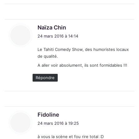
d
Naïza Chin
i
24 mars 2016 à 14:14
t
Le Tahiti Comedy Show, des humoristes locaux
:
de qualité.
A aller voir absolument, ils sont formidables !!!
Répondre
d
Fidoline
i
24 mars 2016 à 19:25
t
à vous la scène et fou rire total :D