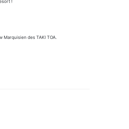
esort !
how Marquisien des TAKI TOA.