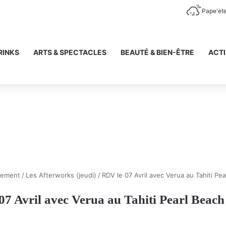
Pape'et
RINKS
ARTS & SPECTACLES
BEAUTÉ & BIEN-ÊTRE
ACTI
nement
/
Les Afterworks (jeudi)
/
RDV le 07 Avril avec Verua au Tahiti Pea
7 Avril avec Verua au Tahiti Pearl Beach