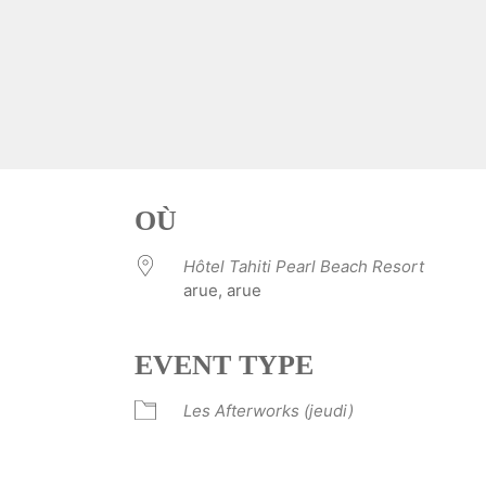
OÙ
Hôtel Tahiti Pearl Beach Resort
arue, arue
EVENT TYPE
ve
Les Afterworks (jeudi)