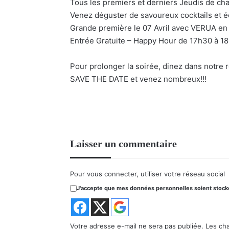
Tous les premiers et derniers Jeudis de cha
Venez déguster de savoureux cocktails et é
Grande première le 07 Avril avec VERUA en
Entrée Gratuite – Happy Hour de 17h30 à 18
Pour prolonger la soirée, dinez dans notre 
SAVE THE DATE et venez nombreux!!!
Laisser un commentaire
Pour vous connecter, utiliser votre réseau social
J'accepte que mes données personnelles soient stockée
Votre adresse e-mail ne sera pas publiée.
Les ch