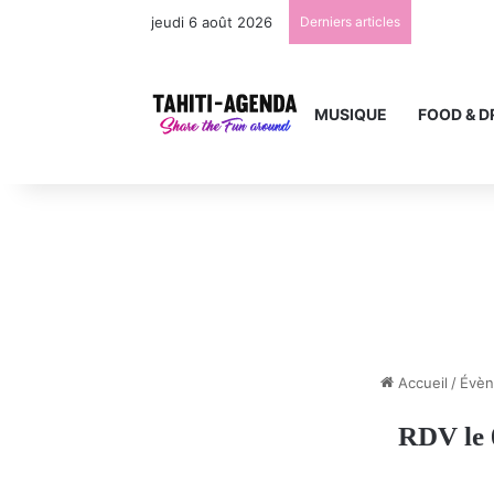
jeudi 6 août 2026
Derniers articles
MUSIQUE
FOOD & D
Accueil
/
Évè
RDV le 0