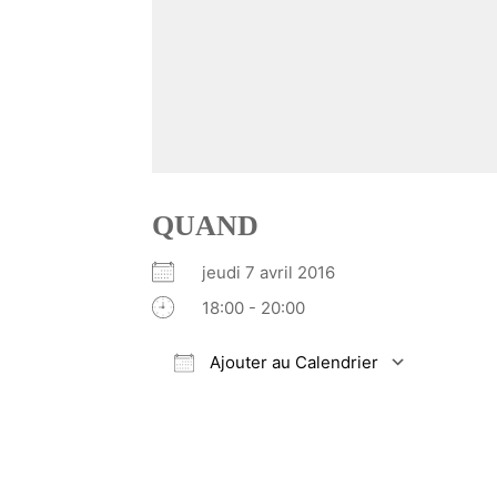
QUAND
jeudi 7 avril 2016
18:00 - 20:00
Ajouter au Calendrier
Télécharger ICS
Calendrier Google
iCalendar
Office 365
Outlook Li