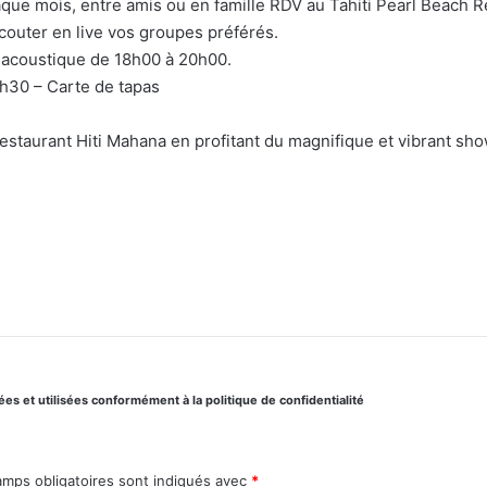
que mois, entre amis ou en famille RDV au Tahiti Pearl Beach R
couter en live vos groupes préférés.
 acoustique de 18h00 à 20h00.
h30 – Carte de tapas
restaurant Hiti Mahana en profitant du magnifique et vibrant s
s et utilisées conformément à la politique de confidentialité
amps obligatoires sont indiqués avec
*