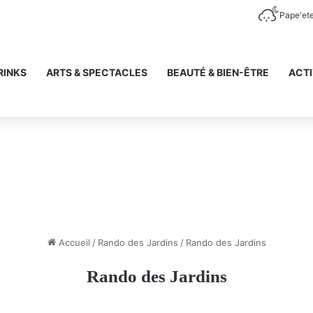
Pape'et
RINKS
ARTS & SPECTACLES
BEAUTÉ & BIEN-ÊTRE
ACTI
Accueil
/
Rando des Jardins
/
Rando des Jardins
Rando des Jardins