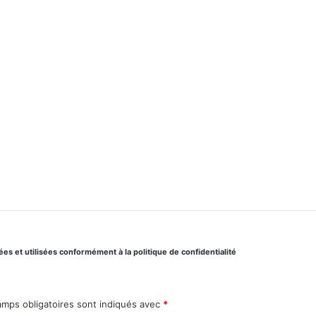
s et utilisées conformément à la politique de confidentialité
amps obligatoires sont indiqués avec
*