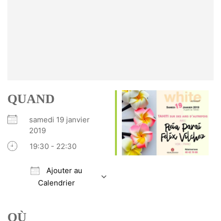
QUAND
samedi 19 janvier
2019
19:30 - 22:30
Ajouter au
Calendrier
Télécharger ICS
Calendrier Google
iCalendar
Office 365
Outlook Live
OÙ