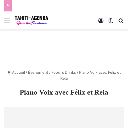
Menu
Connexion
Switch
R
Accueil
/
Évènement
/
Food & Drinks
/
Piano Voix avec Félix et
Reia
Piano Voix avec Félix et Reia