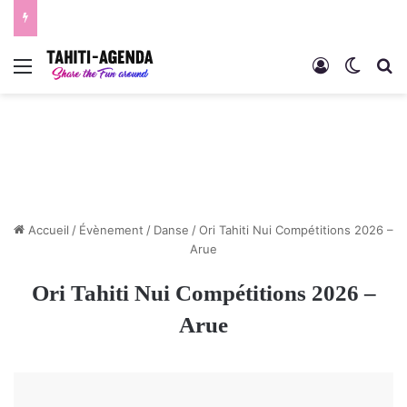
Menu
Connexion
Switch
R
Accueil
/
Évènement
/
Danse
/
Ori Tahiti Nui Compétitions 2026 –
Arue
Ori Tahiti Nui Compétitions 2026 –
Arue