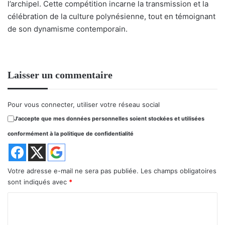
l’archipel. Cette compétition incarne la transmission et la
célébration de la culture polynésienne, tout en témoignant
de son dynamisme contemporain.
Laisser un commentaire
Pour vous connecter, utiliser votre réseau social
J'accepte que mes données personnelles soient stockées et utilisées
conformément à la politique de confidentialité
Votre adresse e-mail ne sera pas publiée.
Les champs obligatoires
sont indiqués avec
*
C
o