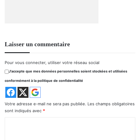
Laisser un commentaire
Pour vous connecter, utiliser votre réseau social
J'accepte que mes données personnelles soient stockées et utilisées
conformément à la politique de confidentialité
Votre adresse e-mail ne sera pas publiée.
Les champs obligatoires
sont indiqués avec
*
C
o