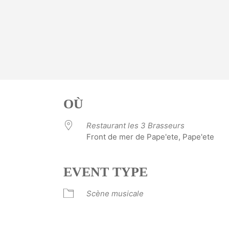
OÙ
Restaurant les 3 Brasseurs
Front de mer de Pape'ete, Pape'ete
EVENT TYPE
ve
Scène musicale