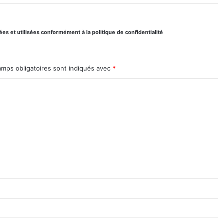
s et utilisées conformément à la politique de confidentialité
amps obligatoires sont indiqués avec
*