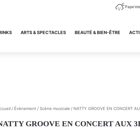
Pape'et
RINKS
ARTS & SPECTACLES
BEAUTÉ & BIEN-ÊTRE
ACTI
cueil
/
Évènement
/
Scène musicale
/
NATTY GROOVE EN CONCERT AU
NATTY GROOVE EN CONCERT AUX 3