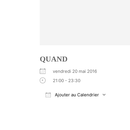
QUAND
vendredi 20 mai 2016
21:00 - 23:30
Ajouter au Calendrier
Télécharger ICS
Calendrier Google
iCalendar
Office 365
Outlook Li