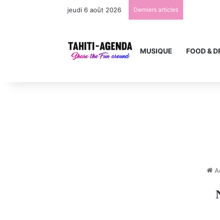
jeudi 6 août 2026
Derniers articles
MUSIQUE
FOOD & D
Ac