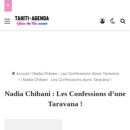
Menu
Connexion
Switch
R
Accueil
/
Nadia Chibani : Les Confessions d’une Taravana
!
/
Nadia Chibani : Les Confessions d’une Taravana !
Nadia Chibani : Les Confessions d’une
Taravana !