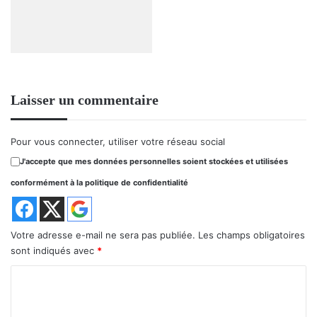
Laisser un commentaire
Pour vous connecter, utiliser votre réseau social
J'accepte que mes données personnelles soient stockées et utilisées
conformément à la politique de confidentialité
Votre adresse e-mail ne sera pas publiée.
Les champs obligatoires
sont indiqués avec
*
C
o