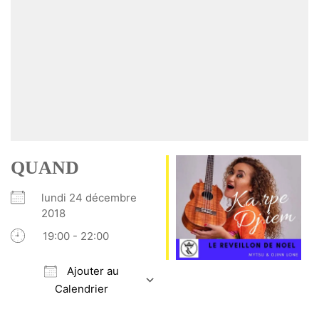
QUAND
lundi 24 décembre
2018
19:00 - 22:00
Ajouter au
Calendrier
Télécharger ICS
Calendrier Google
iCalendar
Office 365
Outlook Live