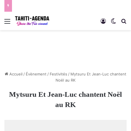
Menu
Connexion
Switch
R
Accueil
/
Évènement
/
Festivités
/
Mytsuru Et Jean-Luc chantent
Noël au RK
Mytsuru Et Jean-Luc chantent Noël
au RK