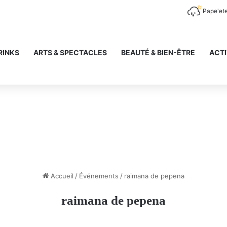
Pape'et
RINKS
ARTS & SPECTACLES
BEAUTÉ & BIEN-ÊTRE
ACTI
Accueil
/
Événements
/
raimana de pepena
raimana de pepena