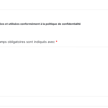
s et utilisées conformément à la politique de confidentialité
amps obligatoires sont indiqués avec
*