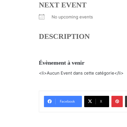
NEXT EVENT
No upcoming events
DESCRIPTION
Évènement à venir
<li>Aucun Event dans cette catégorie</li>
Pinterest
Facebook
X