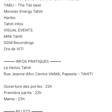
TABU – The Tiki beer
Monster Energy Tahiti
Haribo
Tahiti Infos
VISUAL EVENTS
MINI Tahiti
DDM Recordings
Ora de VITI
➖➖➖➖ INFOS PRATIQUES ➖➖➖➖
Le Helios Tahiti
Rue Jeanne d’Arc Centre VAIMA, Papeete – TAHITI
Ouverture des portes : 22h
Première partie : 22h
Møme : 23h
➖➖➖➖ BILLETS ➖➖➖➖