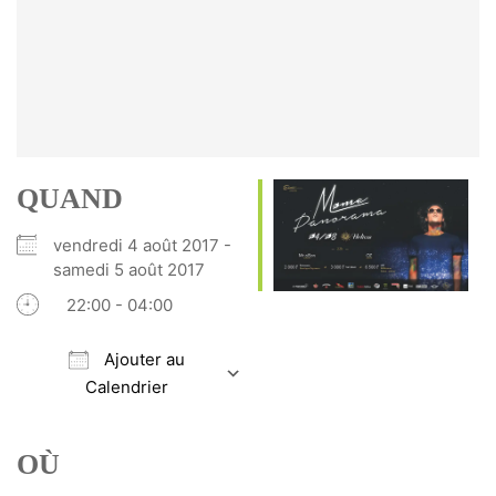
QUAND
vendredi 4 août 2017 -
samedi 5 août 2017
22:00 - 04:00
Ajouter au
Calendrier
Télécharger ICS
Calendrier Google
iCalendar
Office 365
Outlook Live
OÙ