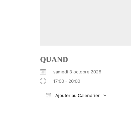
QUAND
samedi 3 octobre 2026
17:00 - 20:00
Ajouter au Calendrier
Télécharger ICS
Calendrier Google
iCalendar
Office 365
Outlook Li