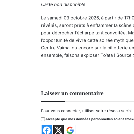
Carte non disponible
Le samedi 03 octobre 2026, à partir de 17h00
révélés, seront prêts à enflammer la scène a
pour décrocher l’écharpe tant convoitée. M
l’opportunité de vivre cette soirée mythiqu
Centre Vaima, ou encore sur la billetterie e
ensemble, faisons exploser To’ata ! Source 
Laisser un commentaire
Pour vous connecter, utiliser votre réseau social
J'accepte que mes données personnelles soient stockée