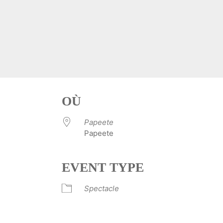
OÙ
Papeete
Papeete
EVENT TYPE
ve
Spectacle