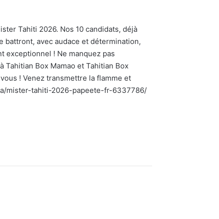
ister Tahiti 2026. Nos 10 candidats, déjà
e battront, avec audace et détermination,
ent exceptionnel ! Ne manquez pas
 à Tahitian Box Mamao et Tahitian Box
n vous ! Venez transmettre la flamme et
nda/mister-tahiti-2026-papeete-fr-6337786/