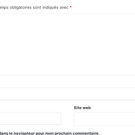
amps obligatoires sont indiqués avec
*
Site web
 dans le navigateur pour mon prochain commentaire.