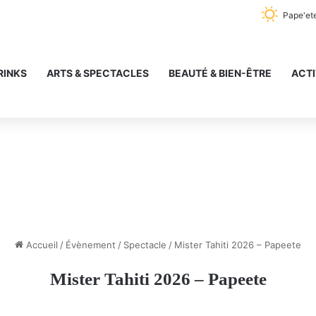
Pape'et
RINKS
ARTS & SPECTACLES
BEAUTÉ & BIEN-ÊTRE
ACTI
Accueil
/
Évènement
/
Spectacle
/
Mister Tahiti 2026 – Papeete
Mister Tahiti 2026 – Papeete