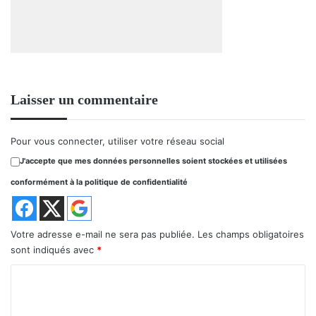
Laisser un commentaire
Pour vous connecter, utiliser votre réseau social
J'accepte que mes données personnelles soient stockées et utilisées
conformément à la politique de confidentialité
Votre adresse e-mail ne sera pas publiée.
Les champs obligatoires
sont indiqués avec
*
C
o