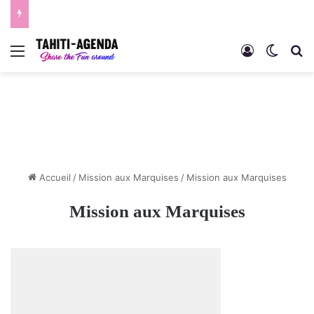
Menu
Connexion
Switch
R
Accueil
/
Mission aux Marquises
/
Mission aux Marquises
Mission aux Marquises