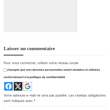
Laisser un commentaire
Pour vous connecter, utiliser votre réseau social
J'accepte que mes données personnelles soient stockées et utilisées
conformément à la politique de confidentialité
Votre adresse e-mail ne sera pas publiée.
Les champs obligatoires
sont indiqués avec
*
C