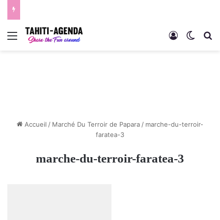
Menu
Connexion
Switch
R
Accueil
/
Marché Du Terroir de Papara
/
marche-du-terroir-
faratea-3
marche-du-terroir-faratea-3