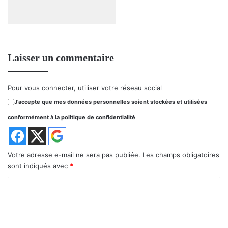
Laisser un commentaire
Pour vous connecter, utiliser votre réseau social
J'accepte que mes données personnelles soient stockées et utilisées
conformément à la politique de confidentialité
Votre adresse e-mail ne sera pas publiée.
Les champs obligatoires
sont indiqués avec
*
C
o
m