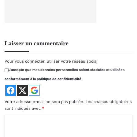
Laisser un commentaire
Pour vous connecter, utiliser votre réseau social
J'accepte que mes données personnelles soient stockées et utilisées
conformément à la politique de confidentialité
Votre adresse e-mail ne sera pas publiée.
Les champs obligatoires
sont indiqués avec
*
C
o