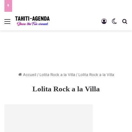
Menu
Connexion
Switch
R
Accueil
/
Lolita Rock a la Villa
/
Lolita Rock a la Villa
Lolita Rock a la Villa