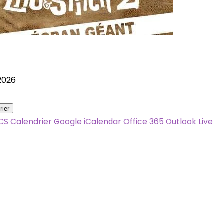
n 2026
rier
ICS
Calendrier Google
iCalendar
Office 365
Outlook Live