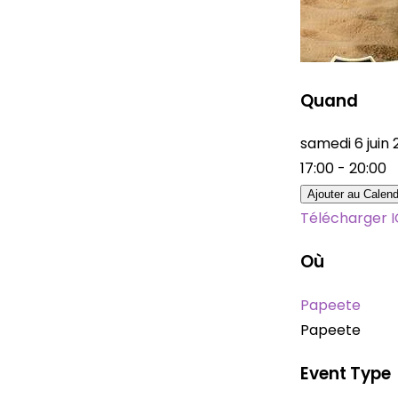
Quand
samedi 6 jui
17:00 - 20:00
Ajouter au Calend
Télécharger 
Où
Papeete
Papeete
Event Type