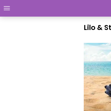
Lilo & 