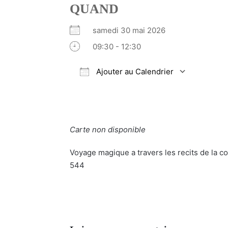
QUAND
samedi 30 mai 2026
09:30 - 12:30
Ajouter au Calendrier
Télécharger ICS
Calendrier Google
iCalendar
Office 365
Outlook Li
Carte non disponible
Voyage magique a travers les recits de la co
544