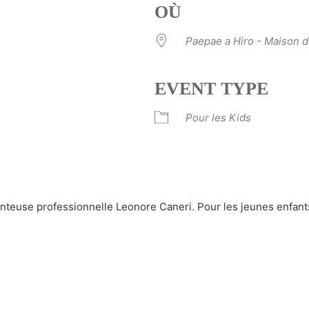
OÙ
Paepae a Hiro - Maison d
EVENT TYPE
Pour les Kids
ve
nteuse professionnelle Leonore Caneri. Pour les jeunes enfants.