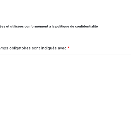
s et utilisées conformément à la politique de confidentialité
amps obligatoires sont indiqués avec
*