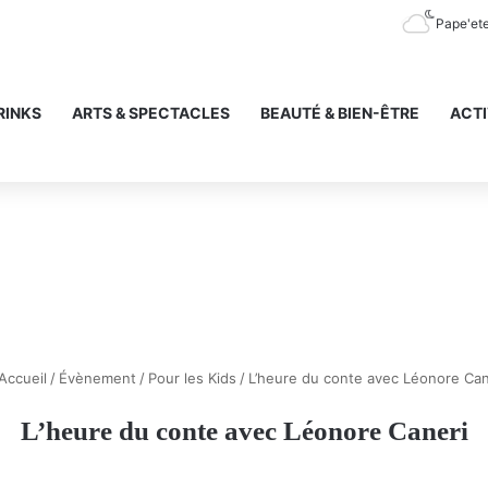
Pape'et
RINKS
ARTS & SPECTACLES
BEAUTÉ & BIEN-ÊTRE
ACTI
Accueil
/
Évènement
/
Pour les Kids
/
L’heure du conte avec Léonore Can
L’heure du conte avec Léonore Caneri