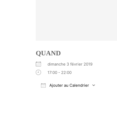
QUAND
dimanche 3 février 2019
17:00 - 22:00
Ajouter au Calendrier
Télécharger ICS
Calendrier Google
iCalendar
Office 365
Outlook Li