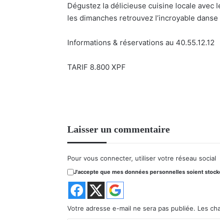
Dégustez la délicieuse cuisine locale avec l
les dimanches retrouvez l’incroyable danse 
Informations & réservations au 40.55.12.12
TARIF 8.800 XPF
Laisser un commentaire
Pour vous connecter, utiliser votre réseau social
J'accepte que mes données personnelles soient stockée
Votre adresse e-mail ne sera pas publiée.
Les ch