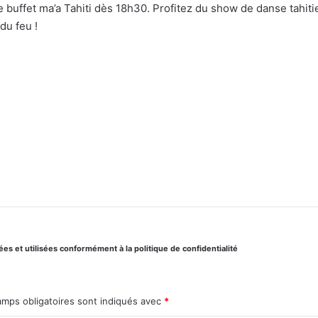
e buffet ma’a Tahiti dès 18h30. Profitez du show de danse tahit
du feu !
s et utilisées conformément à la politique de confidentialité
amps obligatoires sont indiqués avec
*