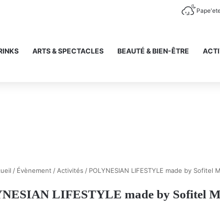
Pape'et
RINKS
ARTS & SPECTACLES
BEAUTÉ & BIEN-ÊTRE
ACTI
ueil
/
Évènement
/
Activités
/
POLYNESIAN LIFESTYLE made by Sofitel 
NESIAN LIFESTYLE made by Sofitel M