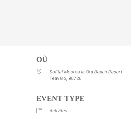
OÙ
Sofitel Moorea Ia Ora Beach Resort
Teavaro, 98728
EVENT TYPE
ve
Activités