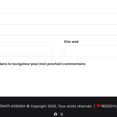
Site web
 dans le navigateur pour mon prochain commentaire.
TAHITI AGENDA © Copyright 2026, Tous droits réservés |
REDSOY
Facebook
X