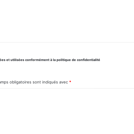
s et utilisées conformément à la politique de confidentialité
amps obligatoires sont indiqués avec
*