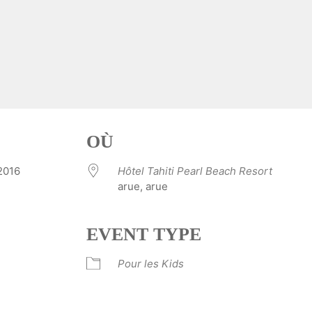
OÙ
i 2016
Hôtel Tahiti Pearl Beach Resort
arue, arue
EVENT TYPE
ve
Pour les Kids