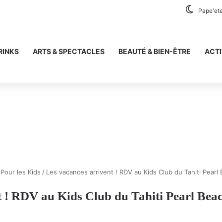
Pape'et
RINKS
ARTS & SPECTACLES
BEAUTÉ & BIEN-ÊTRE
ACTI
Pour les Kids
/
Les vacances arrivent ! RDV au Kids Club du Tahiti Pearl B
 ! RDV au Kids Club du Tahiti Pearl Beac