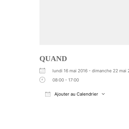
QUAND
lundi 16 mai 2016 - dimanche 22 ma
08:00 - 17:00
Ajouter au Calendrier
Télécharger ICS
Calendrier Google
iCalendar
Office 365
Outlook Li