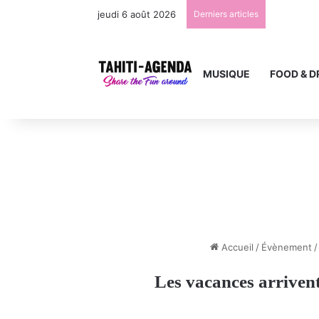
jeudi 6 août 2026
Derniers articles
MUSIQUE
FOOD & D
Accueil
/
Évènement
/
Les vacances arrivent