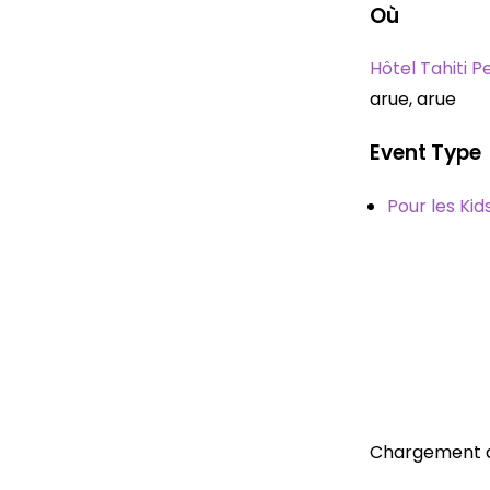
Où
Hôtel Tahiti 
arue, arue
Event Type
Pour les Kid
Chargement d