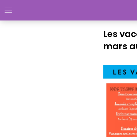
Les vac
mars au