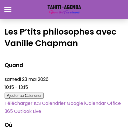
Les P’tits philosophes avec
Vanille Chapman
Quand
samedi 23 mai 2026
10:15 - 13:15
Ajouter au Calendrier
Télécharger ICS
Calendrier Google
iCalendar
Office
365
Outlook Live
Où