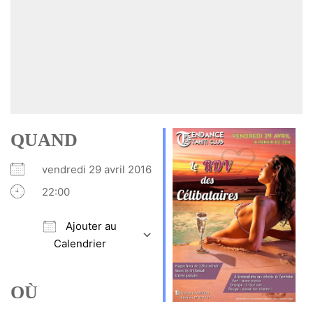
QUAND
vendredi 29 avril 2016
22:00
Ajouter au
Calendrier
Télécharger ICS
Calendrier Google
iCalendar
Office 365
Outlook Live
OÙ