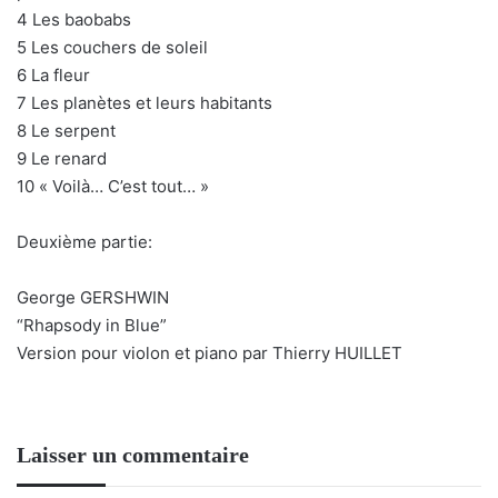
4 Les baobabs
5 Les couchers de soleil
6 La fleur
7 Les planètes et leurs habitants
8 Le serpent
9 Le renard
10 « Voilà… C’est tout… »
Deuxième partie:
George GERSHWIN
“Rhapsody in Blue”
Version pour violon et piano par Thierry HUILLET
Laisser un commentaire