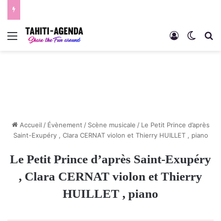
Menu
Connexion
Switch
R
Accueil
/
Évènement
/
Scène musicale
/
Le Petit Prince d’après
Saint-Exupéry , Clara CERNAT violon et Thierry HUILLET , piano
Le Petit Prince d’après Saint-Exupéry
, Clara CERNAT violon et Thierry
HUILLET , piano