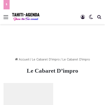
Menu
Connexion
Switch
R
Accueil
/
Le Cabaret D'impro
/
Le Cabaret D’impro
Le Cabaret D’impro