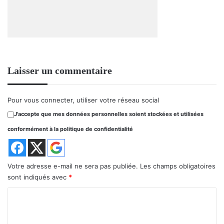
Laisser un commentaire
Pour vous connecter, utiliser votre réseau social
J'accepte que mes données personnelles soient stockées et utilisées
conformément à la politique de confidentialité
Votre adresse e-mail ne sera pas publiée.
Les champs obligatoires
sont indiqués avec
*
C
o