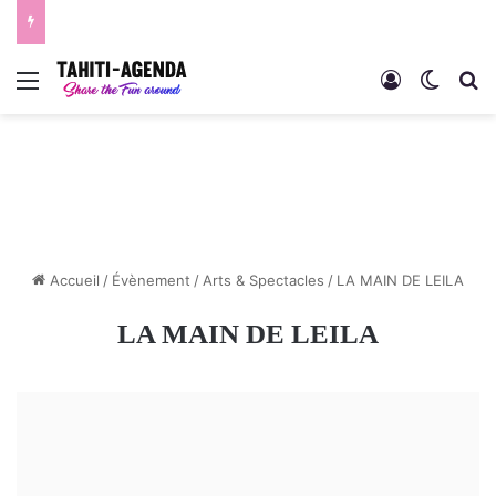
Menu
Connexion
Switch
R
Accueil
/
Évènement
/
Arts & Spectacles
/
LA MAIN DE LEILA
LA MAIN DE LEILA