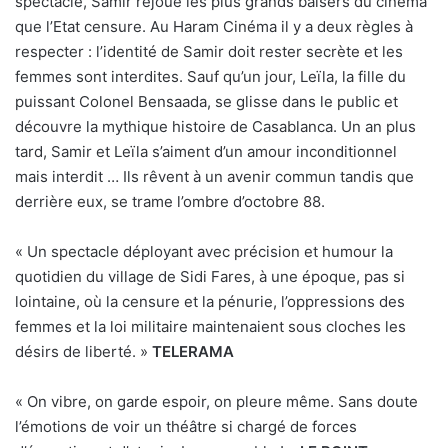
spectacle, Samir rejoue les plus grands baisers du cinéma
que l’Etat censure. Au Haram Cinéma il y a deux règles à
respecter : l’identité de Samir doit rester secrète et les
femmes sont interdites. Sauf qu’un jour, Leïla, la fille du
puissant Colonel Bensaada, se glisse dans le public et
découvre la mythique histoire de Casablanca. Un an plus
tard, Samir et Leïla s’aiment d’un amour inconditionnel
mais interdit … Ils rêvent à un avenir commun tandis que
derrière eux, se trame l’ombre d’octobre 88.
« Un spectacle déployant avec précision et humour la
quotidien du village de Sidi Fares, à une époque, pas si
lointaine, où la censure et la pénurie, l’oppressions des
femmes et la loi militaire maintenaient sous cloches les
désirs de liberté. »
TELERAMA
« On vibre, on garde espoir, on pleure même. Sans doute
l’émotions de voir un théâtre si chargé de forces