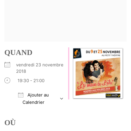
QUAND
vendredi 23 novembre
2018
19:30 - 21:00
Ajouter au
Calendrier
Télécharger ICS
Calendrier Google
iCalendar
Office 365
Outlook Live
OÙ