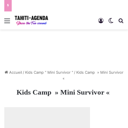
Menu
Connexion
Switch
R
Accueil
/
Kids Camp " Mini Survivor "
/
Kids Camp » Mini Survivor
«
Kids Camp » Mini Survivor «