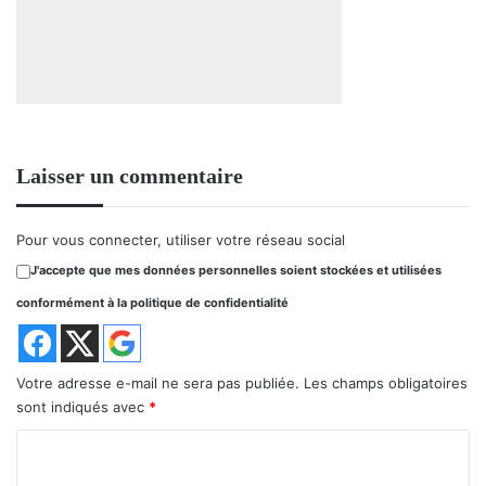
Laisser un commentaire
Pour vous connecter, utiliser votre réseau social
J'accepte que mes données personnelles soient stockées et utilisées
conformément à la politique de confidentialité
Votre adresse e-mail ne sera pas publiée.
Les champs obligatoires
sont indiqués avec
*
C
o