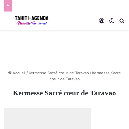
Menu
Connexion
Switch
R
Accueil
/
Kermesse Sacré cœur de Taravao
/
Kermesse Sacré
cœur de Taravao
Kermesse Sacré cœur de Taravao