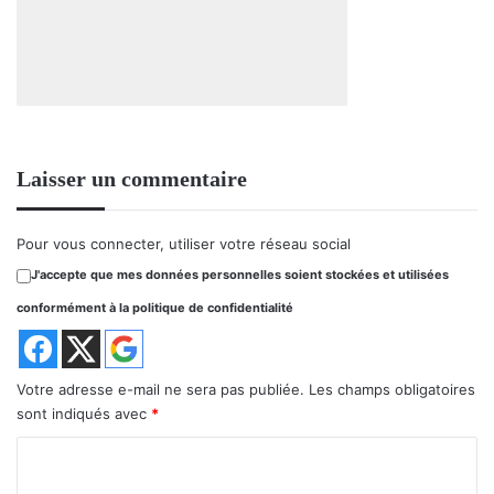
Laisser un commentaire
Pour vous connecter, utiliser votre réseau social
J'accepte que mes données personnelles soient stockées et utilisées
conformément à la politique de confidentialité
Votre adresse e-mail ne sera pas publiée.
Les champs obligatoires
sont indiqués avec
*
C
o