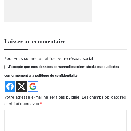
Laisser un commentaire
Pour vous connecter, utiliser votre réseau social
J'accepte que mes données personnelles soient stockées et utilisées
conformément à la politique de confidentialité
Votre adresse e-mail ne sera pas publiée.
Les champs obligatoires
sont indiqués avec
*
C
o