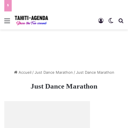
Menu
Connexion
Switch
R
Accueil
/
Just Dance Marathon
/
Just Dance Marathon
Just Dance Marathon