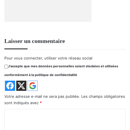
Laisser un commentaire
Pour vous connecter, utiliser votre réseau social
J'accepte que mes données personnelles soient stockées et utilisées
conformément à la politique de confidentialité
Votre adresse e-mail ne sera pas publiée.
Les champs obligatoires
sont indiqués avec
*
C
o