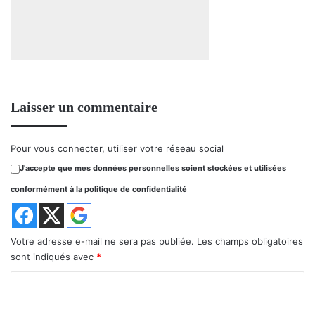
Laisser un commentaire
Pour vous connecter, utiliser votre réseau social
J'accepte que mes données personnelles soient stockées et utilisées
conformément à la politique de confidentialité
Votre adresse e-mail ne sera pas publiée.
Les champs obligatoires
sont indiqués avec
*
C
o