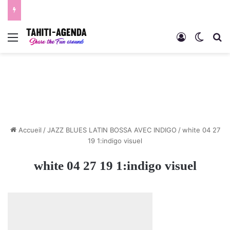
Menu
Connexion
Switch
R
Accueil
/
JAZZ BLUES LATIN BOSSA AVEC INDIGO
/
white 04 27
19 1:indigo visuel
white 04 27 19 1:indigo visuel