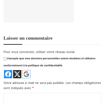
Laisser un commentaire
Pour vous connecter, utiliser votre réseau social
J'accepte que mes données personnelles soient stockées et utilisées
conformément à la politique de confidentialité
Votre adresse e-mail ne sera pas publiée.
Les champs obligatoires
sont indiqués avec
*
C
o