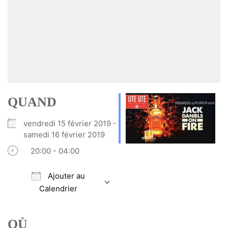
QUAND
vendredi 15 février 2019 -
samedi 16 février 2019
20:00 - 04:00
Ajouter au
Calendrier
Télécharger ICS
Calendrier Google
iCalendar
Office 365
Outlook Live
OÙ