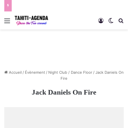
Menu
Connexion
Switch
R
Accueil
/
Évènement
/
Night Club / Dance Floor
/
Jack Daniels On
Fire
Jack Daniels On Fire