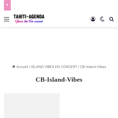
Menu
Connexion
Switch
R
Accueil
/
ISLAND VIBES EN CONCERT
/
CB-Island-Vibes
CB-Island-Vibes