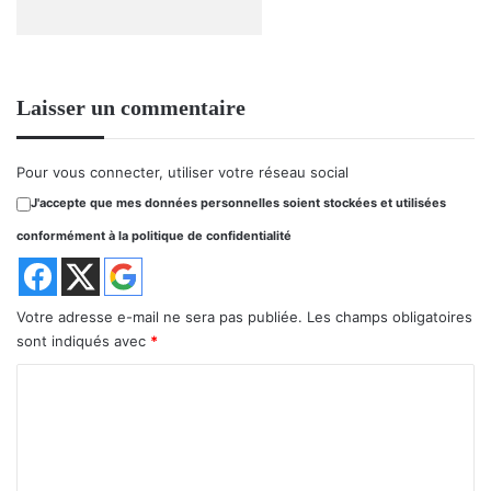
Laisser un commentaire
Pour vous connecter, utiliser votre réseau social
J'accepte que mes données personnelles soient stockées et utilisées
conformément à la politique de confidentialité
Votre adresse e-mail ne sera pas publiée.
Les champs obligatoires
sont indiqués avec
*
C
o
m
m