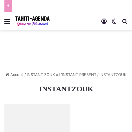
Menu
Connexion
Switch
R
Accueil
/
INSTANT ZOUK à L'INSTANT PRESENT
/
INSTANTZOUK
INSTANTZOUK