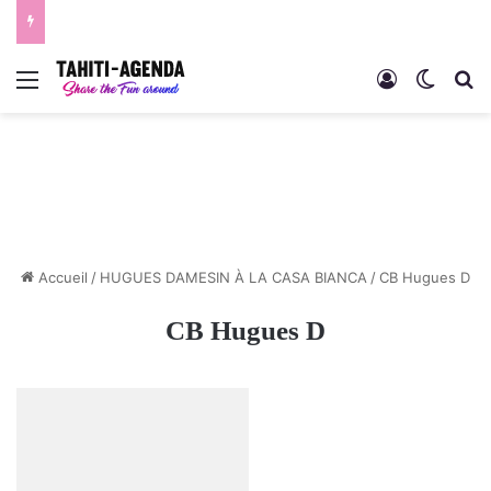
Menu
Connexion
Switch
R
Accueil
/
HUGUES DAMESIN À LA CASA BIANCA
/
CB Hugues D
CB Hugues D