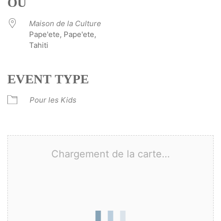
OÙ
Maison de la Culture
Pape'ete, Pape'ete,
Tahiti
EVENT TYPE
Pour les Kids
Chargement de la carte…