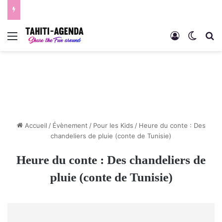
Menu
Connexion
Switch
R
Accueil
/
Évènement
/
Pour les Kids
/
Heure du conte : Des
chandeliers de pluie (conte de Tunisie)
Heure du conte : Des chandeliers de
pluie (conte de Tunisie)