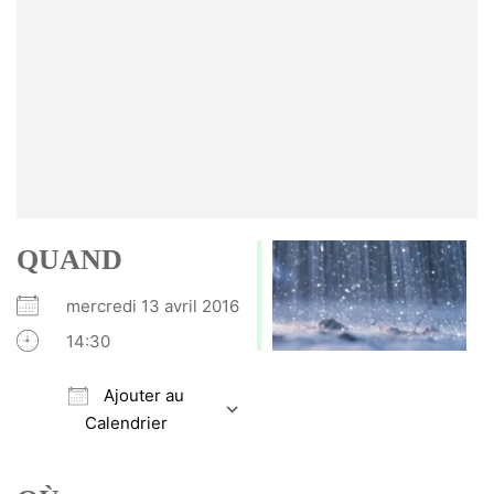
QUAND
mercredi 13 avril 2016
14:30
Ajouter au
Calendrier
Télécharger ICS
Calendrier Google
iCalendar
Office 365
Outlook Live