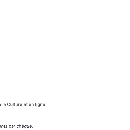
la Culture et en ligne
s
ments par chèque.