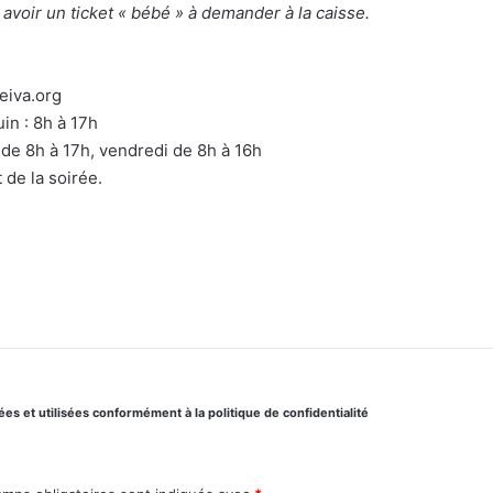
avoir un ticket « bébé » à demander à la caisse.
eiva.org
uin : 8h à 17h
di de 8h à 17h, vendredi de 8h à 16h
 de la soirée.
s et utilisées conformément à la politique de confidentialité