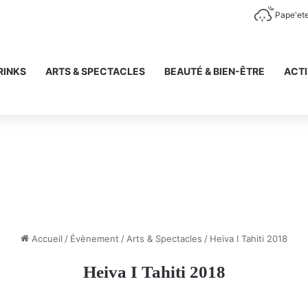
Pape'et
RINKS
ARTS & SPECTACLES
BEAUTÉ & BIEN-ÊTRE
ACTI
Accueil
/
Évènement
/
Arts & Spectacles
/
Heiva I Tahiti 2018
Heiva I Tahiti 2018