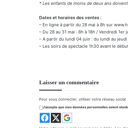
* Les enfants de moins de deux ans doivent 
Dates et horaires des ventes :
– En ligne à partir du 28 mai à 8h sur www.h
– Du 28 au 31 mai : 8h à 18h / Vendredi 1er j
– A partir du lundi 04 juin : du lundi au jeu
– Les soirs de spectacle 1h30 avant le début
Laisser un commentaire
Pour vous connecter, utiliser votre réseau social
J'accepte que mes données personnelles soient stockée