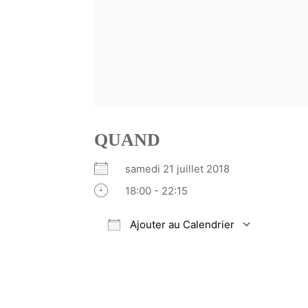
QUAND
samedi 21 juillet 2018
18:00 - 22:15
Ajouter au Calendrier
Télécharger ICS
Calendrier Google
iCalendar
Office 365
Outlook Li