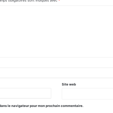
amps obligatoires sont indiqués avec
*
Site web
 dans le navigateur pour mon prochain commentaire.