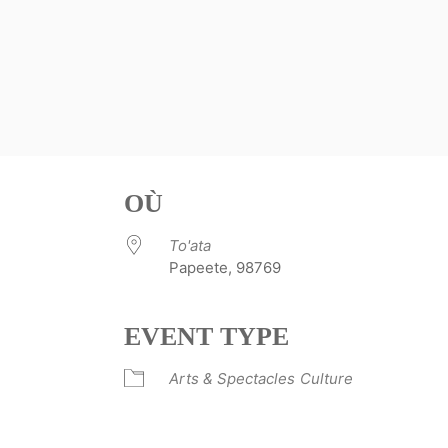
OÙ
To'ata
Papeete, 98769
EVENT TYPE
ve
Arts & Spectacles
Culture