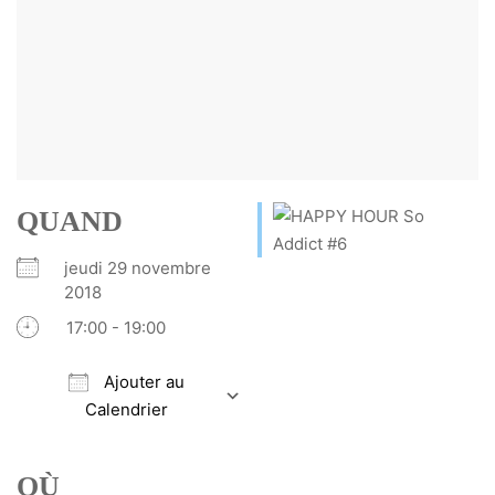
QUAND
jeudi 29 novembre
2018
17:00 - 19:00
Ajouter au
Calendrier
Télécharger ICS
Calendrier Google
iCalendar
Office 365
Outlook Live
OÙ