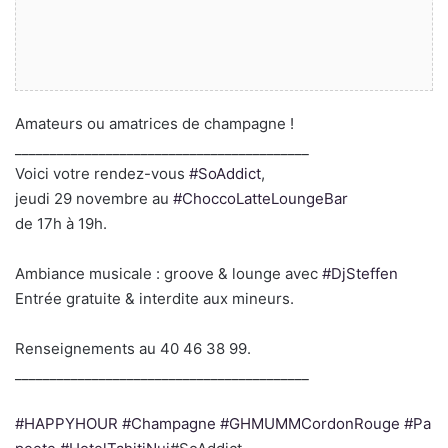
Amateurs ou amatrices de champagne !
__________________________________________
Voici votre rendez-vous
#
SoAddict
,
jeudi 29 novembre au
#
ChoccoLatteLoungeBar
de 17h à 19h.
Ambiance musicale : groove & lounge avec
#
DjSteffen
Entrée gratuite & interdite aux mineurs.
Renseignements au 40 46 38 99.
__________________________________________
#
HAPPYHOUR
#
Champagne
#
GHMUMMCordonRouge
#
Pa