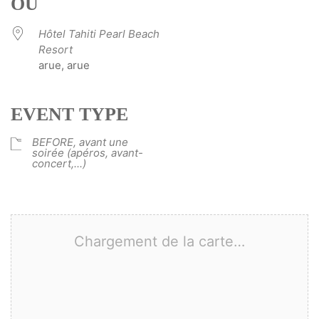
OÙ
Hôtel Tahiti Pearl Beach
Resort
arue, arue
EVENT TYPE
BEFORE, avant une
soirée (apéros, avant-
concert,...)
Chargement de la carte…