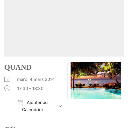
QUAND
mardi 4 mars 2014
17:30 - 18:30
Ajouter au
Calendrier
Télécharger ICS
Calendrier Google
iCalendar
Office 365
Outlook Live