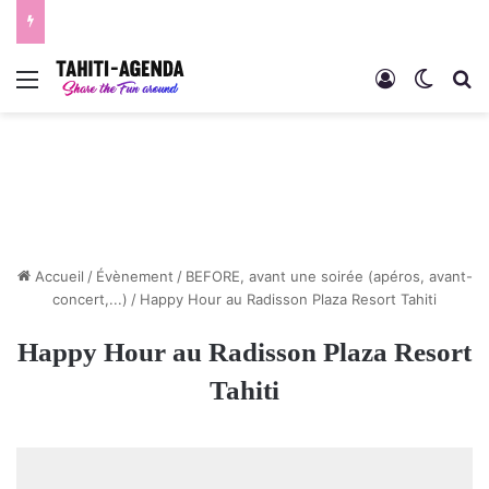
Menu
Connexion
Switch
R
Accueil
/
Évènement
/
BEFORE, avant une soirée (apéros, avant-
concert,...)
/
Happy Hour au Radisson Plaza Resort Tahiti
Happy Hour au Radisson Plaza Resort
Tahiti