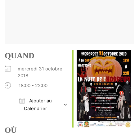
QUAND
mercredi 31 octobre
2018
18:00 - 22:00
Ajouter au
Calendrier
Télécharger ICS
Calendrier Google
iCalendar
Office 365
Outlook Live
OÙ