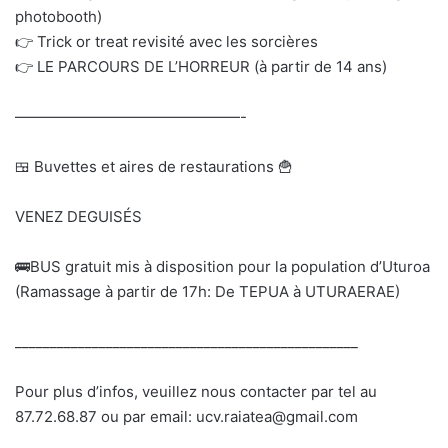
photobooth)
👉 Trick or treat revisité avec les sorcières
👉 LE PARCOURS DE L’HORREUR (à partir de 14 ans)
———————————————-
🍱 Buvettes et aires de restaurations 🍟
VENEZ DEGUISÉS
🚌BUS gratuit mis à disposition pour la population d’Uturoa
(Ramassage à partir de 17h: De TEPUA à UTURAERAE)
_________________________________________________
Pour plus d’infos, veuillez nous contacter par tel au
87.72.68.87 ou par email: ucv.raiatea@gmail.com