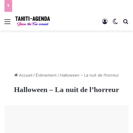
Menu
Connexion
Switch
R
Accueil
/
Évènement
/
Halloween – La nuit de l’horreur
Halloween – La nuit de l’horreur