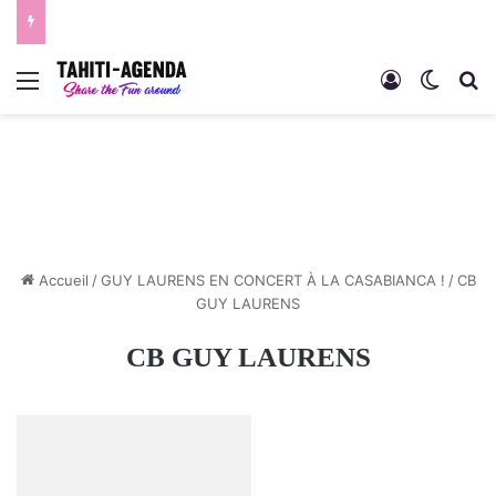
Menu
Connexion
Switch
R
Accueil
/
GUY LAURENS EN CONCERT À LA CASABIANCA !
/
CB
GUY LAURENS
CB GUY LAURENS