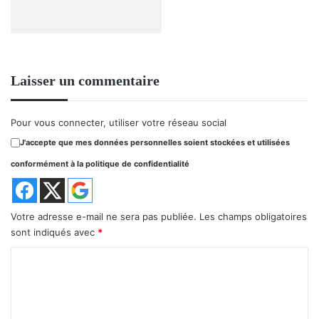
Laisser un commentaire
Pour vous connecter, utiliser votre réseau social
J'accepte que mes données personnelles soient stockées et utilisées
conformément à la politique de confidentialité
Votre adresse e-mail ne sera pas publiée.
Les champs obligatoires
sont indiqués avec
*
C
o
m