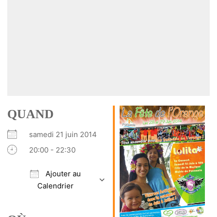
QUAND
samedi 21 juin 2014
20:00 - 22:30
Ajouter au
Calendrier
Télécharger ICS
Calendrier Google
iCalendar
Office 365
Outlook Live