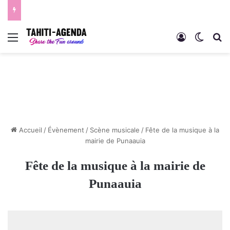
Menu
Connexion
Switch
R
Accueil
/
Évènement
/
Scène musicale
/
Fête de la musique à la
mairie de Punaauia
Fête de la musique à la mairie de
Punaauia