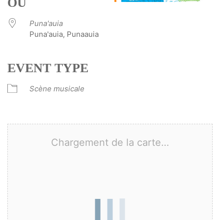
OÙ
Puna'auia
Puna'auia, Punaauia
EVENT TYPE
Scène musicale
Chargement de la carte…