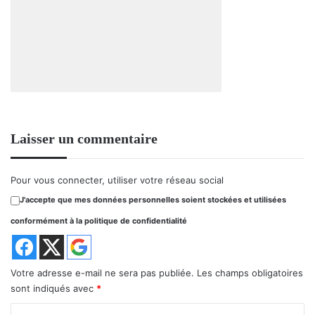
Laisser un commentaire
Pour vous connecter, utiliser votre réseau social
J'accepte que mes données personnelles soient stockées et utilisées
conformément à la politique de confidentialité
Votre adresse e-mail ne sera pas publiée.
Les champs obligatoires
sont indiqués avec
*
C