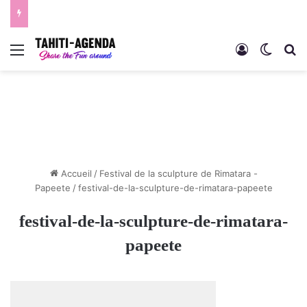
Menu
Connexion
Switch
R
Accueil
/
Festival de la sculpture de Rimatara -
Papeete
/
festival-de-la-sculpture-de-rimatara-papeete
festival-de-la-sculpture-de-rimatara-
papeete