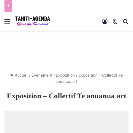
Menu
Connexion
Switch
R
Accueil
/
Évènement
/
Exposition
/
Exposition – Collectif Te
anuanua art
Exposition – Collectif Te anuanua art