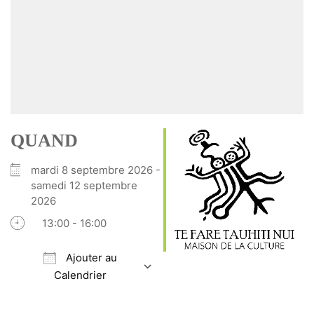
QUAND
mardi 8 septembre 2026 -
samedi 12 septembre
2026
13:00 - 16:00
Ajouter au
Calendrier
Télécharger ICS
Calendrier Google
iCalendar
Office 365
Outlook Live