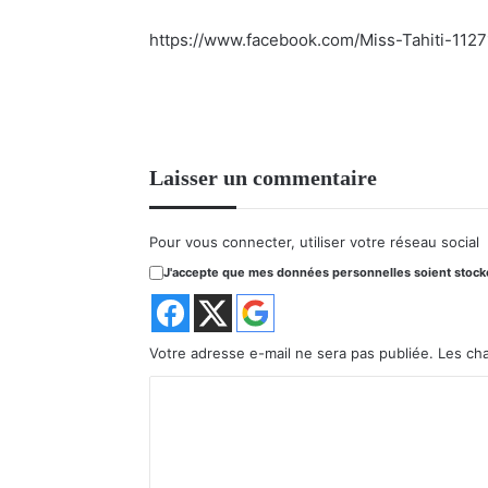
https://www.facebook.com/Miss-Tahiti-112
Laisser un commentaire
Pour vous connecter, utiliser votre réseau social
J'accepte que mes données personnelles soient stockée
Votre adresse e-mail ne sera pas publiée.
Les ch
C
o
m