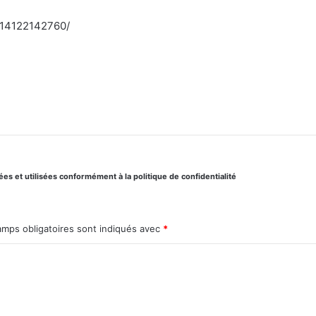
714122142760/
s et utilisées conformément à la politique de confidentialité
amps obligatoires sont indiqués avec
*