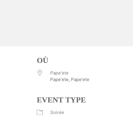
OÙ
Pape'ete
Pape'ete, Pape'ete
EVENT TYPE
ve
Soirée