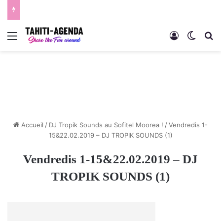
Menu
Connexion
Switch
R
Accueil
/
DJ Tropik Sounds au Sofitel Moorea !
/
Vendredis 1-
15&22.02.2019 – DJ TROPIK SOUNDS (1)
Vendredis 1-15&22.02.2019 – DJ
TROPIK SOUNDS (1)