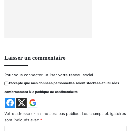
Laisser un commentaire
Pour vous connecter, utiliser votre réseau social
J'accepte que mes données personnelles soient stockées et utilisées
conformément à la politique de confidentialité
Votre adresse e-mail ne sera pas publiée.
Les champs obligatoires
sont indiqués avec
*
C