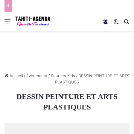
Menu
Connexion
Switch
R
Accueil
/
Évènement
/
Pour les Kids
/
DESSIN PEINTURE ET ARTS
PLASTIQUES
DESSIN PEINTURE ET ARTS
PLASTIQUES