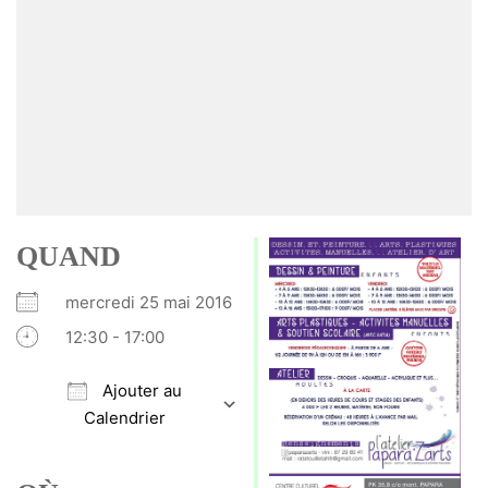
QUAND
mercredi 25 mai 2016
12:30 - 17:00
Ajouter au
Calendrier
Télécharger ICS
Calendrier Google
iCalendar
Office 365
Outlook Live