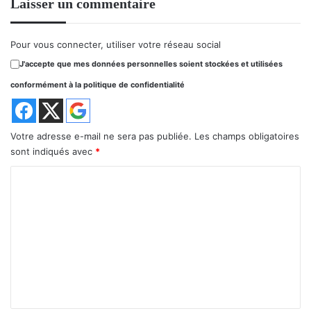
Laisser un commentaire
Pour vous connecter, utiliser votre réseau social
J'accepte que mes données personnelles soient stockées et utilisées
conformément à la politique de confidentialité
Votre adresse e-mail ne sera pas publiée.
Les champs obligatoires
sont indiqués avec
*
C
o
m
m
e
n
t