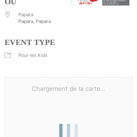
OÙ
Papara
Papara, Papara
EVENT TYPE
Pour les Kids
Chargement de la carte…